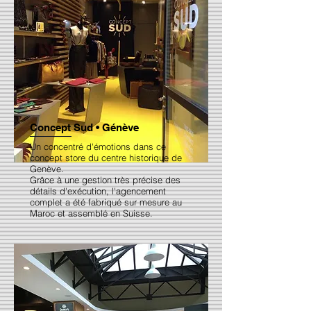
Concept Sud • Génève
Un concentré d'émotions dans ce
concept store du centre historique de
Genève.
Grâce à une gestion très précise des
détails d'exécution, l'agencement
complet a été fabriqué sur mesure au
Maroc et assemblé en Suisse.