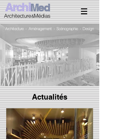
Archi
Med
Architecture Médias
&
Architecture - Aménagement - Scénographie - Design
Actualités