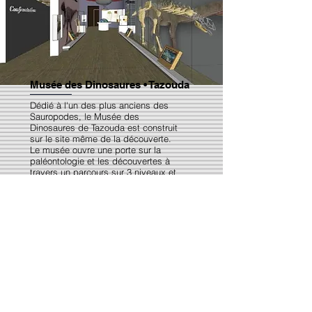
Musée des Dinosaures • Tazouda
Dédié à l'un des plus anciens des
Sauropodes, le Musée des
Dinosaures de Tazouda est construit
sur le site même de la découverte.
Le musée ouvre une porte sur la
paléontologie et les découvertes à
travers un parcours sur 3 niveaux et
une part importante laissée à l'histoire
du site et de ses bouleversements
géologiques.
(Projet en Cours)
Contactez-Nous